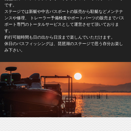
です。
ステージでは新艇や中古バスボートの販売から駐艇などメンテナ
ンスや修理、 トレーラー予備検査やボートパーツの販売までバス
ボート専門のトータルサービスとして運営させて頂いておりま
す。
釣行可能時間も日の出から日没まで楽しんでいただけます。
休日のバスフィッシングは、琵琶湖のステージで思う存分お楽し
み下さい。