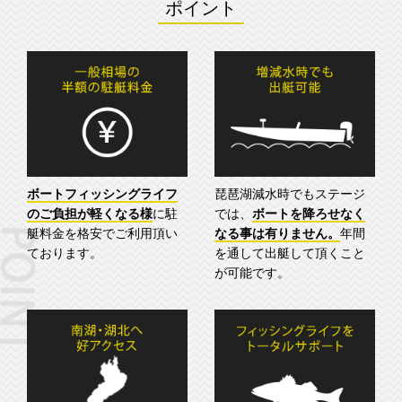
ポイント
ボートフィッシングライフ
琵琶湖減水時でもステージ
のご負担が軽くなる様
に駐
では、
ボートを降ろせなく
艇料金を格安でご利用頂い
なる事は有りません。
年間
ております。
を通して出艇して頂くこと
が可能です。