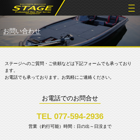
togg
navi
お問い合わせ
ステージへのご質問・ご依頼などは下記フォームでも承っており
ます。
お電話でも承っております。お気軽にご連絡ください。
お電話でのお問合せ
TEL 077-594-2936
営業（釣行可能）時間：日の出～日没まで