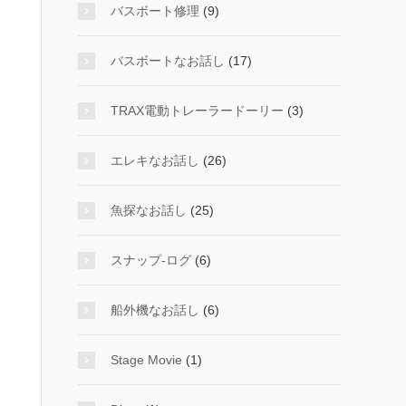
バスボート修理
(9)
バスボートなお話し
(17)
TRAX電動トレーラードーリー
(3)
エレキなお話し
(26)
魚探なお話し
(25)
スナップ-ログ
(6)
船外機なお話し
(6)
Stage Movie
(1)