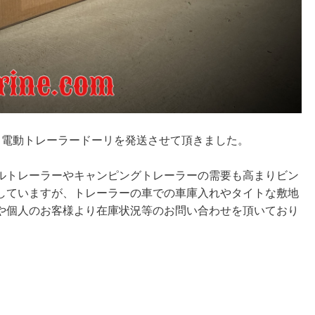
00 電動トレーラードーリを発送させて頂きました。
ルトレーラーやキャンピングトレーラーの需要も高まりビン
していますが、トレーラーの車での車庫入れやタイトな敷地
や個人のお客様より在庫状況等のお問い合わせを頂いており