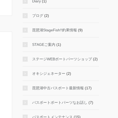
Diary
(1)
ブログ
(2)
琵琶湖StageFish!!釣果情報
(9)
STAGEご案内
(1)
ステージWEBボートパーツショップ
(2)
オキシジェネーター
(2)
琵琶湖中古バスボート最新情報
(17)
バスボートボートパーツなお話し
(7)
バスボートメンテナンス
(15)