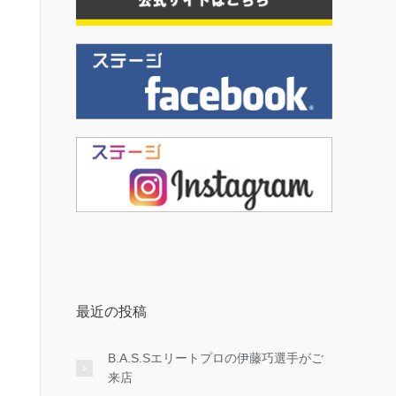
最近の投稿
B.A.S.Sエリートプロの伊藤巧選手がご
来店