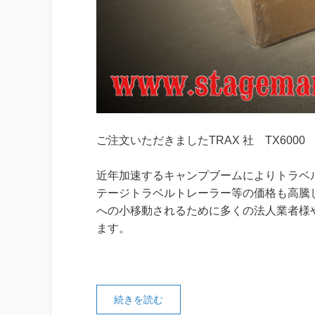
ご注文いただきましたTRAX 社 TX60
近年加速するキャンプブームによりトラベ
テージトラベルトレーラー等の価格も高騰
への小移動されるために多くの法人業者様
ます。
続きを読む