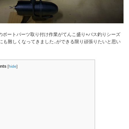
のボートパーツ取り付け作業がてんこ盛り+バス釣りシーズ
にも難しくなってきました..ができる限り頑張りたいと思い
nts
[
hide
]