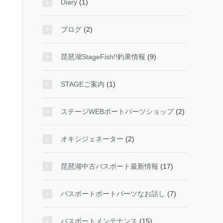
Diary
(1)
ブログ
(2)
琵琶湖StageFish!!釣果情報
(9)
STAGEご案内
(1)
ステージWEBボートパーツショップ
(2)
オキシジェネーター
(2)
琵琶湖中古バスボート最新情報
(17)
バスボートボートパーツなお話し
(7)
バスボートメンテナンス
(15)