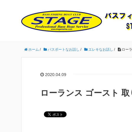
ホーム
/
バスボートなお話し
/
エレキなお話し
/
ローラ
2020.04.09
ローランス ゴースト 