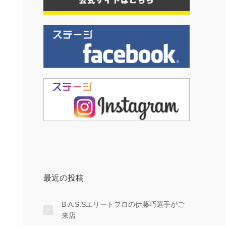
最近の投稿
B.A.S.Sエリートプロの伊藤巧選手がご
来店