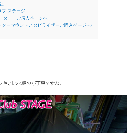
証
ブ ステージ
モーター ご購入ページへ
ーターマウントスタビライザーご購入ページへ⇐
レキと比べ梱包が丁寧ですね。