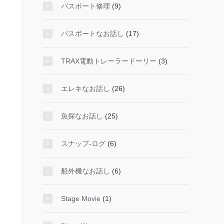
バスボート修理
(9)
バスボートなお話し
(17)
TRAX電動トレーラードーリー
(3)
エレキなお話し
(26)
魚探なお話し
(25)
スナップ-ログ
(6)
船外機なお話し
(6)
Stage Movie
(1)